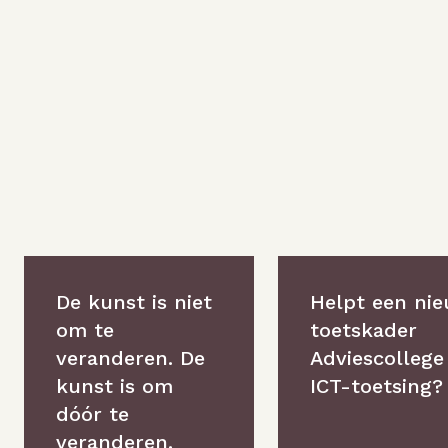
De kunst is niet
Helpt een ni
om te
toetskader
veranderen. De
Adviescollege
kunst is om
ICT-toetsing?
dóór te
veranderen.